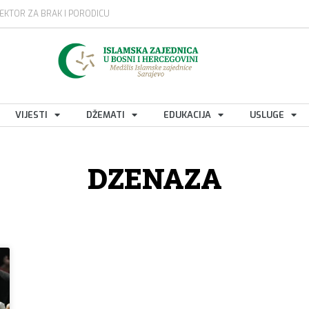
EKTOR ZA BRAK I PORODICU
VIJESTI
DŽEMATI
EDUKACIJA
USLUGE
DZENAZA