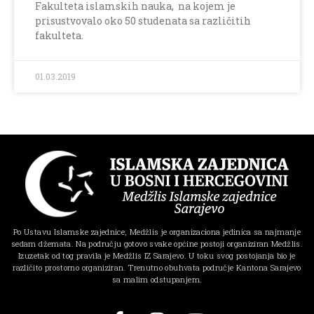
Fakulteta islamskih nauka, na kojem je
prisustvovalo oko 50 studenata sa različitih
fakulteta.
01.03.2019
Po Ustavu Islamske zajednice, Medžlis je organizaciona jedinica sa najmanje
sedam džemata. Na području gotovo svake općine postoji organiziran Medžlis.
Izuzetak od tog pravila je Medžlis IZ Sarajevo. U toku svog postojanja bio je
različito prostorno organiziran. Trenutno obuhvata područje Kantona Sarajevo
sa malim odstupanjem.