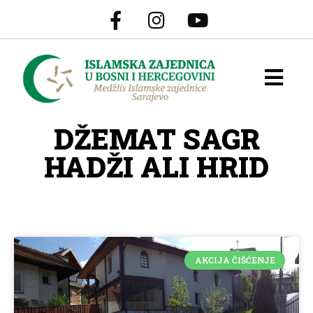
DŽEMAT SAGR
HADŽI ALI HRID
AKCIJA ČIŠĆENJE