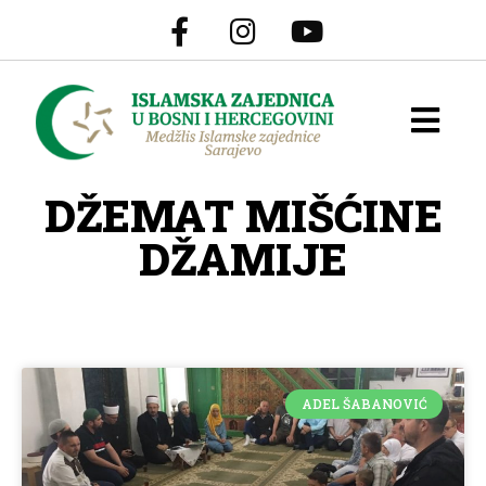
DŽEMAT MIŠĆINE
DŽAMIJE
ADEL ŠABANOVIĆ