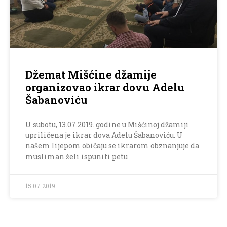
Džemat Mišćine džamije
organizovao ikrar dovu Adelu
Šabanoviću
U subotu, 13.07.2019. godine u Mišćinoj džamiji
upriličena je ikrar dova Adelu Šabanoviću. U
našem lijepom običaju se ikrarom obznanjuje da
musliman želi ispuniti petu
15.07.2019