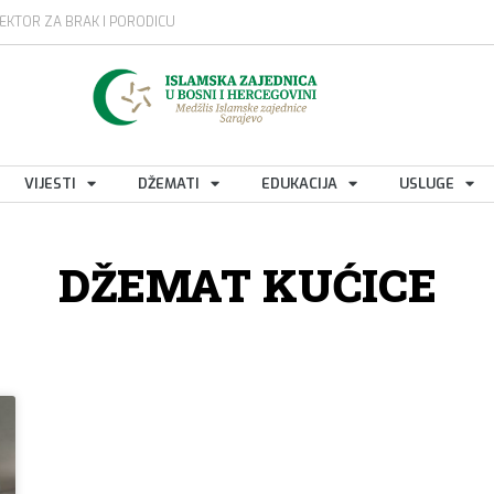
EKTOR ZA BRAK I PORODICU
VIJESTI
DŽEMATI
EDUKACIJA
USLUGE
DŽEMAT KUĆICE