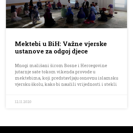
Mektebi u BiH: Važne vjerske
ustanove za odgoj djece
Mnogi mališani širom Bosne i Hercegovine
jutarnje sate tokom vikenda provode u
mektebima, koji predstavljaju osnovnu islamsku
vjersku školu, kako bi naučili vrijednosti i stekli
12.11.2020