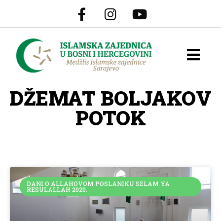
DŽEMAT BOLJAKOV
POTOK
DANI O ALLAHOVOM POSLANIKU SELAM YA
RESULALLAH 2020.