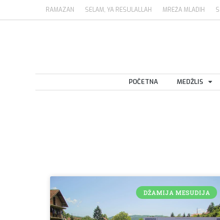
RAMAZAN
SELAM, YA RESULALLAH
MREŽA MLADIH
S
POČETNA
MEDŽLIS
DŽAMIJA MESUDIJA