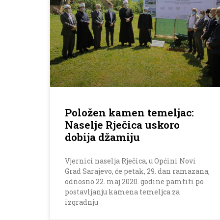
Položen kamen temeljac:
Naselje Rječica uskoro
dobija džamiju
Vjernici naselja Rječica, u Općini Novi
Grad Sarajevo, će petak, 29. dan ramazana,
odnosno 22. maj 2020. godine pamtiti po
postavljanju kamena temeljca za
izgradnju