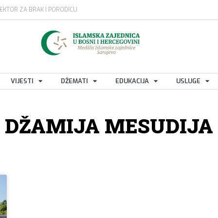
EKTOR ZA BRAK I PORODICU
VIJESTI
DŽEMATI
EDUKACIJA
USLUGE
DŽAMIJA MESUDIJA