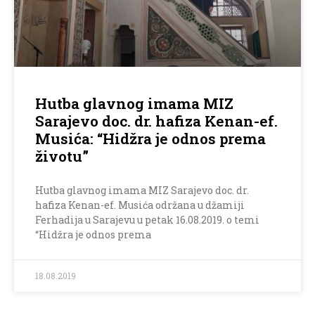
Hutba glavnog imama MIZ
Sarajevo doc. dr. hafiza Kenan-ef.
Musića: “Hidžra je odnos prema
životu”
Hutba glavnog imama MIZ Sarajevo doc. dr.
hafiza Kenan-ef. Musića održana u džamiji
Ferhadija u Sarajevu u petak 16.08.2019. o temi
“Hidžra je odnos prema
18.08.2019