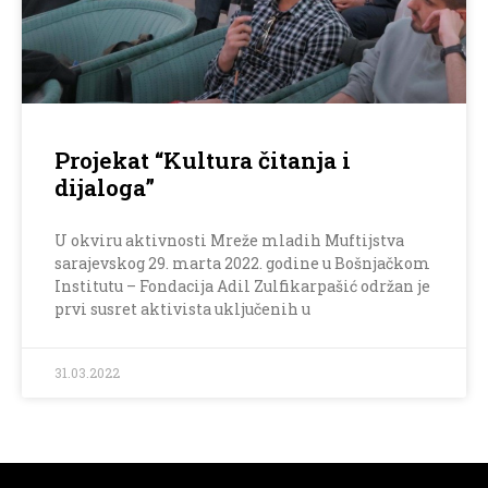
Projekat “Kultura čitanja i
dijaloga”
U okviru aktivnosti Mreže mladih Muftijstva
sarajevskog 29. marta 2022. godine u Bošnjačkom
Institutu – Fondacija Adil Zulfikarpašić održan je
prvi susret aktivista uključenih u
31.03.2022