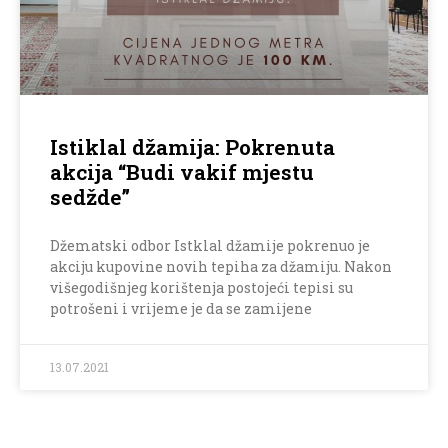
Istiklal džamija: Pokrenuta
akcija “Budi vakif mjestu
sedžde”
Džematski odbor Istklal džamije pokrenuo je
akciju kupovine novih tepiha za džamiju. Nakon
višegodišnjeg korištenja postojeći tepisi su
potrošeni i vrijeme je da se zamijene
13.07.2021