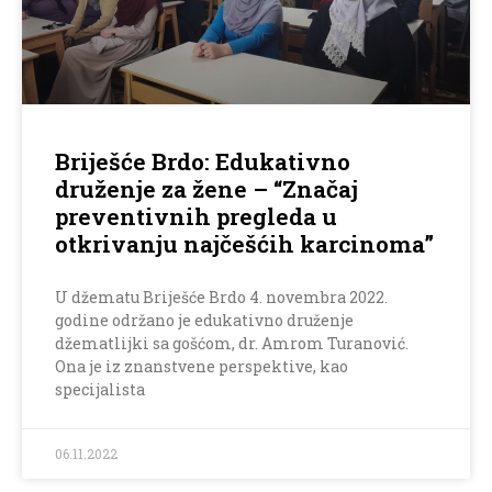
Briješće Brdo: Edukativno
druženje za žene – “Značaj
preventivnih pregleda u
otkrivanju najčešćih karcinoma”
U džematu Briješće Brdo 4. novembra 2022.
godine održano je edukativno druženje
džematlijki sa gošćom, dr. Amrom Turanović.
Ona je iz znanstvene perspektive, kao
specijalista
06.11.2022