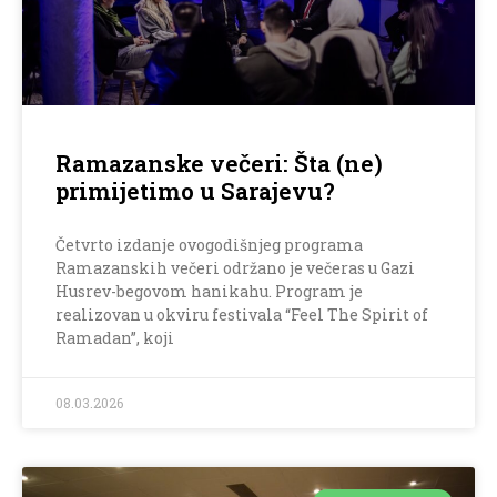
Ramazanske večeri: Šta (ne)
primijetimo u Sarajevu?
Četvrto izdanje ovogodišnjeg programa
Ramazanskih večeri održano je večeras u Gazi
Husrev-begovom hanikahu. Program je
realizovan u okviru festivala “Feel The Spirit of
Ramadan”, koji
08.03.2026