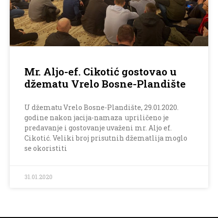
Mr. Aljo-ef. Cikotić gostovao u
džematu Vrelo Bosne-Plandište
U džematu Vrelo Bosne-Plandište, 29.01.2020.
godine nakon jacija-namaza upriličeno je
predavanje i gostovanje uvaženi mr. Aljo ef.
Cikotić. Veliki broj prisutnih džematlija moglo
se okoristiti
31.01.2020