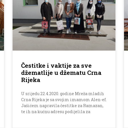
Čestitke i vaktije za sve
džematlije u džematu Crna
Rijeka
U srijedu 22.4.2020. godine Mreža mladih
Crna Rijeka je sa svojim imamom Alen-ef.
Jašićem napravila čestitke za Ramazan,
te ih na kućnu adresu podijelila za