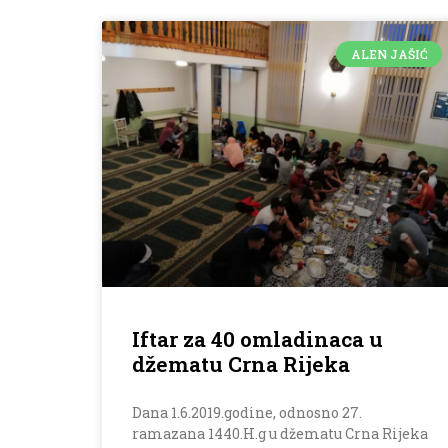
ALEN JAŠIĆ
Iftar za 40 omladinaca u
džematu Crna Rijeka
Dana 1.6.2019.godine, odnosno 27.
ramazana 1440.H.g u džematu Crna Rijeka