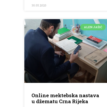
30.05.2020
ALEN JAŠIĆ
Online mektebska nastava
u džematu Crna Rijeka