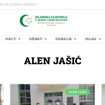
EKTOR ZA BRAK I PORODICU
VIJESTI
DŽEMATI
EDUKACIJA
USLUGE
ALEN JAŠIĆ
ALEN JAŠIĆ