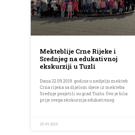
Mekteblije Crne Rijeke i
Srednjeg na edukativnoj
ekskurziji u Tuzli
Dana 22.09.2019. godine u nedjelju mekteb
Crna rijeka sa dijelom djece iz mekteba
Srednje posjetili su grad Tuzlu. Ovo je bila
prije svega ekskurzija edukativnog
25.09.2019