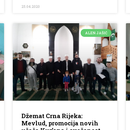
25.04.2020
ALEN JAŠIĆ
Džemat Crna Rijeka:
Mevlud, promocija novih