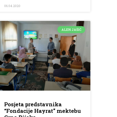
06.04.2020
ALEN JAŠIĆ
Posjeta predstavnika
“Fondacije Hayrat” mektebu