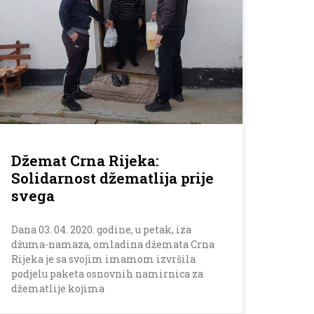
Džemat Crna Rijeka:
Solidarnost džematlija prije
svega
Dana 03. 04. 2020. godine, u petak, iza
džuma-namaza, omladina džemata Crna
Rijeka je sa svojim imamom izvršila
podjelu paketa osnovnih namirnica za
džematlije kojima