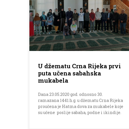
U džematu Crna Rijeka prvi
puta učena sabahska
mukabela
Dana 23.05.2020 god. odnosno 30.
ramazana 1441.h.g. u džematu Crna Rijeka
proučena je Hatma dova za mukabele koje
su učene poslije sabaha, podne i ikindije.