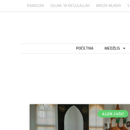
RAMAZAN
SELAM, YA RESULALLAH
MREŽA MLADIH
S
POČETNA
MEDŽLIS
ALEN JAŠIĆ