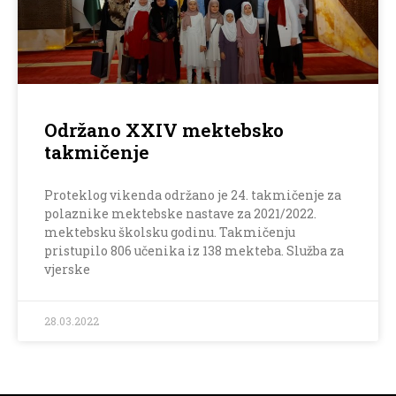
Održano XXIV mektebsko
takmičenje
Proteklog vikenda održano je 24. takmičenje za
polaznike mektebske nastave za 2021/2022.
mektebsku školsku godinu. Takmičenju
pristupilo 806 učenika iz 138 mekteba. Služba za
vjerske
28.03.2022