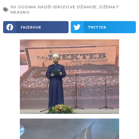
90 GODINA HADŽI IDRIZOVE DŽAMIJE
,
DŽEMAT
HRASNO
FACEBOOK
TWITTER