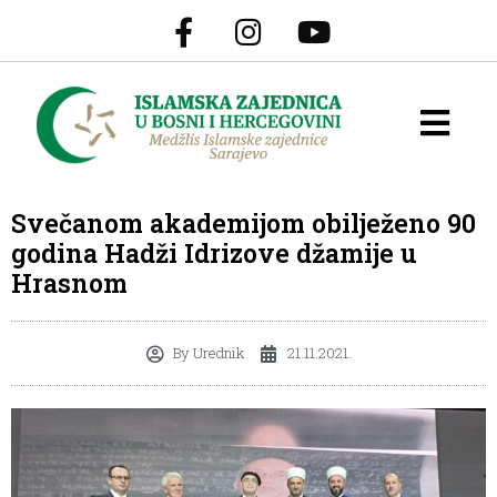
Svečanom akademijom obilježeno 90
godina Hadži Idrizove džamije u
Hrasnom
By
Urednik
21.11.2021.