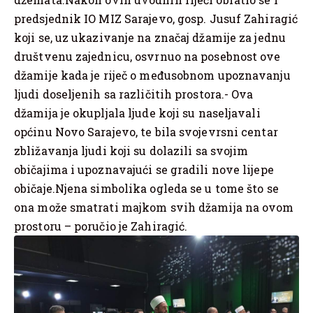
predsjednik IO MIZ Sarajevo, gosp. Jusuf Zahiragić
koji se, uz ukazivanje na značaj džamije za jednu
društvenu zajednicu, osvrnuo na posebnost ove
džamije kada je riječ o međusobnom upoznavanju
ljudi doseljenih sa različitih prostora.- Ova
džamija je okupljala ljude koji su naseljavali
općinu Novo Sarajevo, te bila svojevrsni centar
zbližavanja ljudi koji su dolazili sa svojim
običajima i upoznavajući se gradili nove lijepe
običaje.Njena simbolika ogleda se u tome što se
ona može smatrati majkom svih džamija na ovom
prostoru – poručio je Zahiragić.