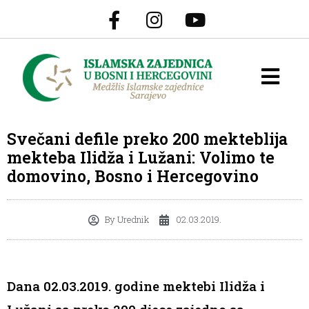
Svečani defile preko 200 mekteblija
mekteba Ilidža i Lužani: Volimo te
domovino, Bosno i Hercegovino
By
Urednik
02.03.2019.
Dana 02.03.2019. godine mektebi Ilidža i