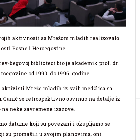
svojih aktivnosti sa Mrežom mladih realizovalo
sti Bosne i Hercegovine.
ev-begovoj biblioteci bio je akademik prof. dr.
ercegovine od 1990. do 1996. godine.
aktivisti Mreže mladih iz svih medžlisa sa
 Ganić se retrospektivno osvrnuo na detalje iz
ao na neke savremene izazove.
mo datume koji su povezani i okupljamo se
ji su promašili u svojim planovima, oni