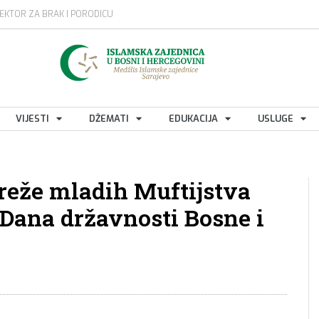
EKTOR ZA BRAK I PORODICU
VIJESTI
DŽEMATI
EDUKACIJA
USLUGE
eže mladih Muftijstva
Dana državnosti Bosne i