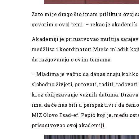
Zato mi je drago što imam priliku u ovoj s
govorim o ovoj temi – rekao je akademik 
Akademiji je prirustvovao muftija sarajev
medžlisa i koordinatori Mreže mladih koji
da razgovaraju o ovim temama.
– Mladima je važno da danas znaju koliko
slobodno živjeti, putovati, raditi, radovati
kroz obilježavanje važnih datuma. Država 
ima, da će nas biti u perspektivi i da će
MIZ Olovo Esad-ef. Pepić koji je, među o
prisustvovao ovoj akademiji.