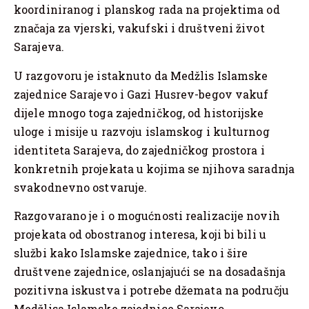
koordiniranog i planskog rada na projektima od
značaja za vjerski, vakufski i društveni život
Sarajeva.
U razgovoru je istaknuto da Medžlis Islamske
zajednice Sarajevo i Gazi Husrev-begov vakuf
dijele mnogo toga zajedničkog, od historijske
uloge i misije u razvoju islamskog i kulturnog
identiteta Sarajeva, do zajedničkog prostora i
konkretnih projekata u kojima se njihova saradnja
svakodnevno ostvaruje.
Razgovarano je i o mogućnosti realizacije novih
projekata od obostranog interesa, koji bi bili u
službi kako Islamske zajednice, tako i šire
društvene zajednice, oslanjajući se na dosadašnja
pozitivna iskustva i potrebe džemata na području
Medžlisa Islamske zajednice Sarajevo.