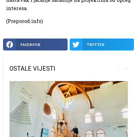
interesa.
(Preporod.info)
FACEBOOK
TWITTER
OSTALE VIJESTI