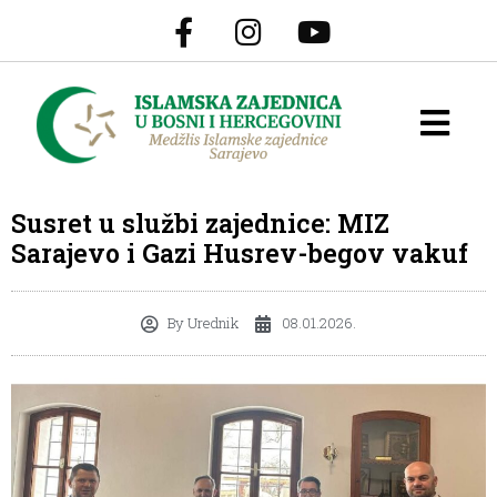
Susret u službi zajednice: MIZ
Sarajevo i Gazi Husrev-begov vakuf
By
Urednik
08.01.2026.