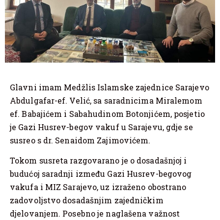
Glavni imam Medžlis Islamske zajednice Sarajevo
Abdulgafar-ef. Velić, sa saradnicima Miralemom
ef. Babajićem i Sabahudinom Botonjićem, posjetio
je Gazi Husrev-begov vakuf u Sarajevu, gdje se
susreo s dr. Senaidom Zajimovićem.
Tokom susreta razgovarano je o dosadašnjoj i
budućoj saradnji između Gazi Husrev-begovog
vakufa i MIZ Sarajevo, uz izraženo obostrano
zadovoljstvo dosadašnjim zajedničkim
djelovanjem. Posebno je naglašena važnost