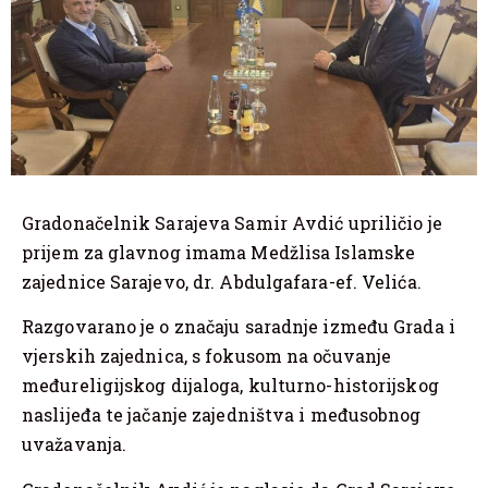
Gradonačelnik Sarajeva Samir Avdić upriličio je
prijem za glavnog imama Medžlisa Islamske
zajednice Sarajevo, dr. Abdulgafara-ef. Velića.
Razgovarano je o značaju saradnje između Grada i
vjerskih zajednica, s fokusom na očuvanje
međureligijskog dijaloga, kulturno-historijskog
naslijeđa te jačanje zajedništva i međusobnog
uvažavanja.