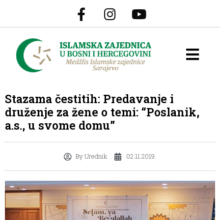
Stazama čestitih: Predavanje i
druženje za žene o temi: “Poslanik,
a.s., u svome domu”
By
Urednik
02.11.2019.