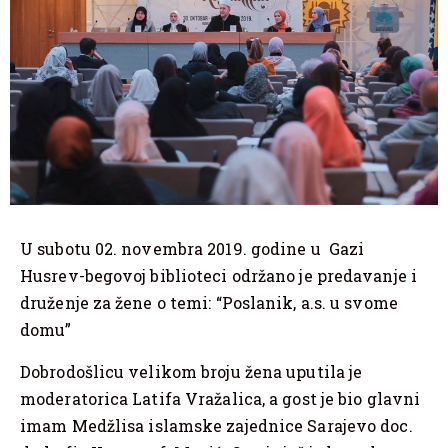
U subotu 02. novembra 2019. godine u Gazi
Husrev-begovoj biblioteci održano je predavanje i
druženje za žene o temi: “Poslanik, a.s. u svome
domu”
Dobrodošlicu velikom broju žena uputila je
moderatorica Latifa Vražalica, a gost je bio glavni
imam Medžlisa islamske zajednice Sarajevo doc.