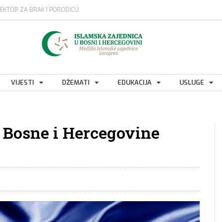
EKTOR ZA BRAK I PORODICU
VIJESTI
DŽEMATI
EDUKACIJA
USLUGE
 Bosne i Hercegovine