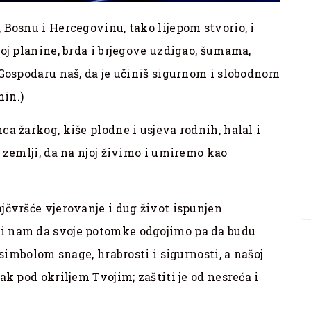
 Bosnu i Hercegovinu, tako lijepom stvorio, i
oj planine, brda i brjegove uzdigao, šumama,
 Gospodaru naš, da je učiniš sigurnom i slobodnom
min.)
a žarkog, kiše plodne i usjeva rodnih, halal i
 zemlji, da na njoj živimo i umiremo kao
jčvršće vjerovanje i dug život ispunjen
i nam da svoje potomke odgojimo pa da budu
 simbolom snage, hrabrosti i sigurnosti, a našoj
ak pod okriljem Tvojim; zaštiti je od nesreća i