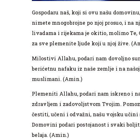
Gospodaru naš, koji si ovu našu domovinu,
nimete mnogobrojne po njoj prosuo, i na nj
livadama i rijekama je okitio, molimo Te,
za sve plemenite ljude koji u njoj žive. (A
Milostivi Allahu, podari nam dovoljno sunc
berićetnu nafaku iz naše zemlje i na našoj
muslimani. (Amin.)
Plemeniti Allahu, podari nam iskreno i na
zdravljem i zadovoljstvom Tvojim. Pomoz
čestiti, učeni i odvažni, našu vojsku učini
Domovini podari postojanost i svaki boljit
belaja. (Amin.)