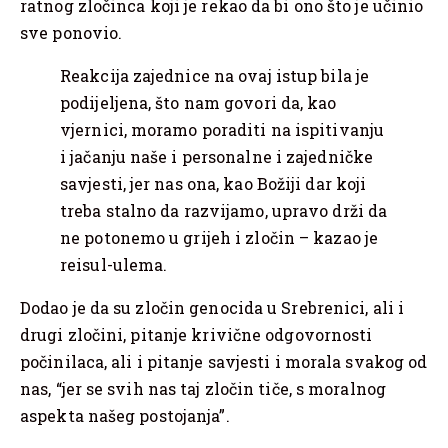
ratnog zločinca koji je rekao da bi ono što je učinio
sve ponovio.
Reakcija zajednice na ovaj istup bila je
podijeljena, što nam govori da, kao
vjernici, moramo poraditi na ispitivanju
i jačanju naše i personalne i zajedničke
savjesti, jer nas ona, kao Božiji dar koji
treba stalno da razvijamo, upravo drži da
ne potonemo u grijeh i zločin – kazao je
reisul-ulema.
Dodao je da su zločin genocida u Srebrenici, ali i
drugi zločini, pitanje krivične odgovornosti
počinilaca, ali i pitanje savjesti i morala svakog od
nas, “jer se svih nas taj zločin tiče, s moralnog
aspekta našeg postojanja”.