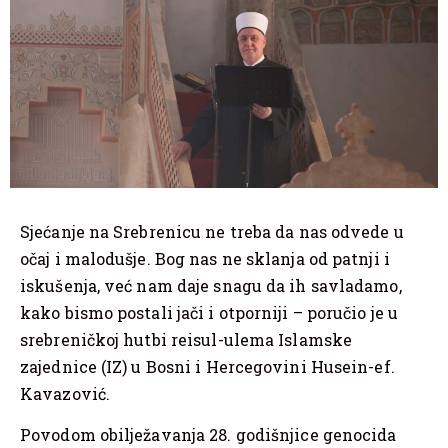
Sjećanje na Srebrenicu ne treba da nas odvede u
očaj i malodušje. Bog nas ne sklanja od patnji i
iskušenja, već nam daje snagu da ih savladamo,
kako bismo postali jači i otporniji – poručio je u
srebreničkoj hutbi reisul-ulema Islamske
zajednice (IZ) u Bosni i Hercegovini Husein-ef.
Kavazović.
Povodom obilježavanja 28. godišnjice genocida