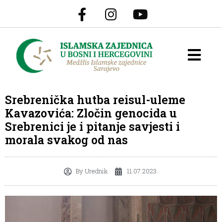
Srebrenička hutba reisul-uleme
Kavazovića: Zločin genocida u
Srebrenici je i pitanje savjesti i
morala svakog od nas
By
Urednik
11.07.2023.