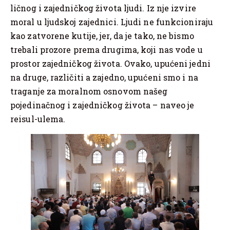
ličnog i zajedničkog života ljudi. Iz nje izvire
moral u ljudskoj zajednici. Ljudi ne funkcioniraju
kao zatvorene kutije, jer, da je tako, ne bismo
trebali prozore prema drugima, koji nas vode u
prostor zajedničkog života. Ovako, upućeni jedni
na druge, različiti a zajedno, upućeni smo i na
traganje za moralnom osnovom našeg
pojedinačnog i zajedničkog života – naveo je
reisul-ulema.