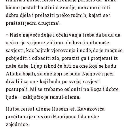
bismo postali baštinici zemlje, moramo činiti
dobra djela i prelaziti preko ružnih, kajati se i
praštati jedni drugima”.
– Naše najveće želje i očekivanja treba da budu da
u skorije vrijeme vidimo plodove ispita naše
savjesti, kao bajrak vjerovanja i nade, da je moguće
pobijediti i odbaciti zlo, poraziti ga i protjerati iz
naše duše. Lijep ishod će biti za one koji se budu
Allaha bojali, za one koji se budu Njegove riječi
držali i za one koji budu po svojoj savjesti
postupali. Mi se trebamo osloniti na Boga i dobre
ljude – zaključio je reisul-ulema.
Hutba reisul-uleme Husein-ef. Kavazovića
pročitana je u svim džamijama Islamske
zajednice.