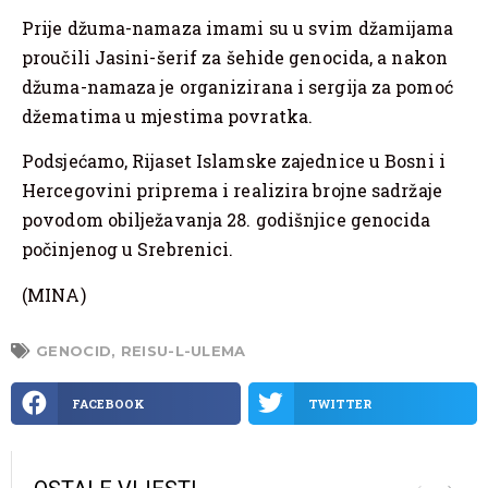
Prije džuma-namaza imami su u svim džamijama
proučili Jasini-šerif za šehide genocida, a nakon
džuma-namaza je organizirana i sergija za pomoć
džematima u mjestima povratka.
Podsjećamo, Rijaset Islamske zajednice u Bosni i
Hercegovini priprema i realizira brojne sadržaje
povodom obilježavanja 28. godišnjice genocida
počinjenog u Srebrenici.
(MINA)
GENOCID
,
REISU-L-ULEMA
FACEBOOK
TWITTER