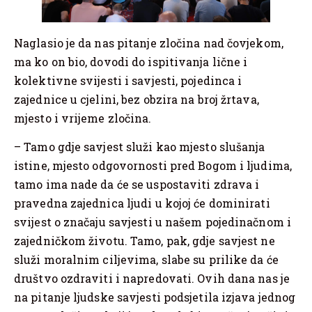
Naglasio je da nas pitanje zločina nad čovjekom,
ma ko on bio, dovodi do ispitivanja lične i
kolektivne svijesti i savjesti, pojedinca i
zajednice u cjelini, bez obzira na broj žrtava,
mjesto i vrijeme zločina.
– Tamo gdje savjest služi kao mjesto slušanja
istine, mjesto odgovornosti pred Bogom i ljudima,
tamo ima nade da će se uspostaviti zdrava i
pravedna zajednica ljudi u kojoj će dominirati
svijest o značaju savjesti u našem pojedinačnom i
zajedničkom životu. Tamo, pak, gdje savjest ne
služi moralnim ciljevima, slabe su prilike da će
društvo ozdraviti i napredovati. Ovih dana nas je
na pitanje ljudske savjesti podsjetila izjava jednog