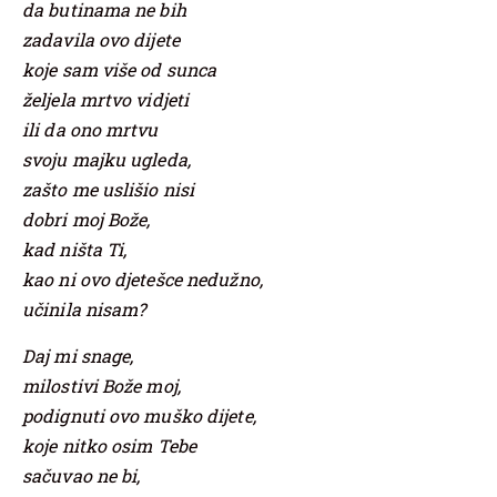
da butinama ne bih
zadavila ovo dijete
koje sam više od sunca
željela mrtvo vidjeti
ili da ono mrtvu
svoju majku ugleda,
zašto me uslišio nisi
dobri moj Bože,
kad ništa Ti,
kao ni ovo djetešce nedužno,
učinila nisam?
Daj mi snage,
milostivi Bože moj,
podignuti ovo muško dijete,
koje nitko osim Tebe
sačuvao ne bi,