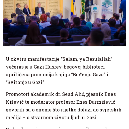
U okviru manifestacije “Selam, ya Resulallah”
večeras je u Gazi Husrev-begovoj biblioteci
upriličena promocija knjiga “Buđenje Gaze” i
“Svitanje u Gazi”.
Promotori akademik dr. Sead Alić, pjesnik Enes
Kišević te moderator profesor Enes Durmišević
govorili su o onome što rijetko dolazi do svjetskih
medija – o stvarnom životu ljudi u Gazi.