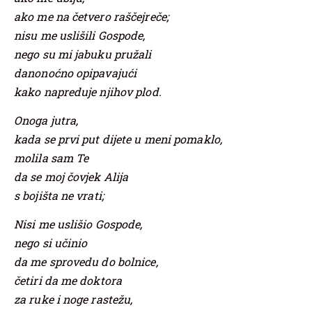
ako me na četvero raščejreče;
nisu me uslišili Gospode,
nego su mi jabuku pružali
danonoćno opipavajući
kako napreduje njihov plod.
Onoga jutra,
kada se prvi put dijete u meni pomaklo,
molila sam Te
da se moj čovjek Alija
s bojišta ne vrati;
Nisi me uslišio Gospode,
nego si učinio
da me sprovedu do bolnice,
četiri da me doktora
za ruke i noge rastežu,