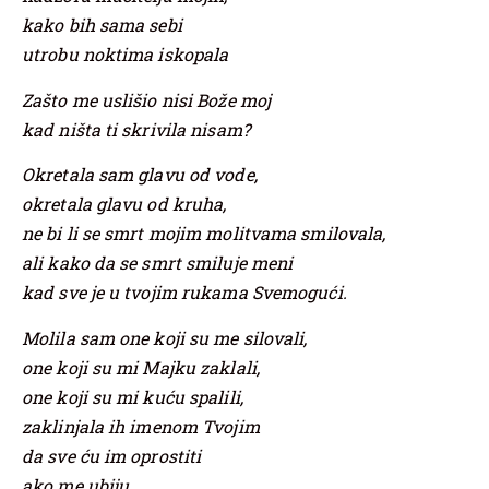
kako bih sama sebi
utrobu noktima iskopala
Zašto me uslišio nisi Bože moj
kad ništa ti skrivila nisam?
Okretala sam glavu od vode,
okretala glavu od kruha,
ne bi li se smrt mojim molitvama smilovala,
ali kako da se smrt smiluje meni
kad sve je u tvojim rukama Svemogući.
Molila sam one koji su me silovali,
one koji su mi Majku zaklali,
one koji su mi kuću spalili,
zaklinjala ih imenom Tvojim
da sve ću im oprostiti
ako me ubiju,