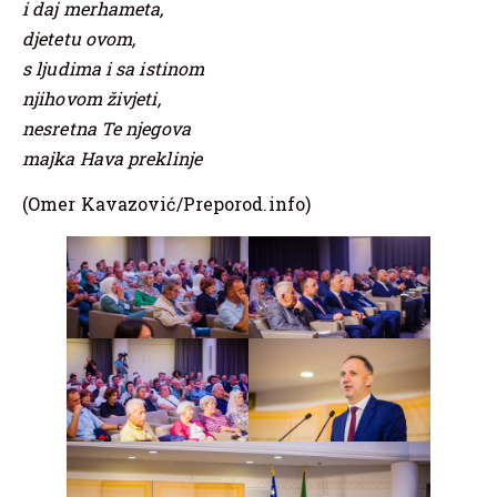
i daj merhameta,
djetetu ovom,
s ljudima i sa istinom
njihovom živjeti,
nesretna Te njegova
majka Hava preklinje
(Omer Kavazović/Preporod.info)