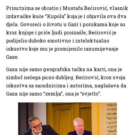
Prisutnima se obratio i Mustafa Bećirović, vlasnik
izdavačke kuće “Kupola” koja je i objavila ova dva
djela. Govoreći o životu u Gazi i porukama koje su
kroz knjige i priče ljudi proizašle, Bećirović je
podijelio duboko emotivno i intelektualno
iskustvo koje mu je promijenilo razumijevanje
Gaze.
Gaza nije samo geografska tačka na karti, ona je
simbol nečega puno dubljeg. Bećirović, kroz svoja
iskustva sa saradnicima i autorima, naglašava da
Gaza nije samo “zemlja”, ona je “svjetlo”.