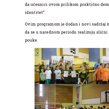
da učesnici ovom prilikom praktično demo
identitet”.
Ovim programom je dodan i novi sadržaj ma
da se u narednom periodu realizuju slič
pouke.