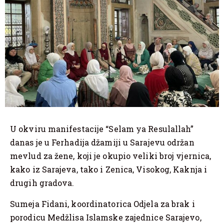
U okviru manifestacije “Selam ya Resulallah”
danas je u Ferhadija džamiji u Sarajevu održan
mevlud za žene, koji je okupio veliki broj vjernica,
kako iz Sarajeva, tako i Zenica, Visokog, Kaknja i
drugih gradova.
Sumeja Fidani, koordinatorica Odjela za brak i
porodicu Medžlisa Islamske zajednice Sarajevo,