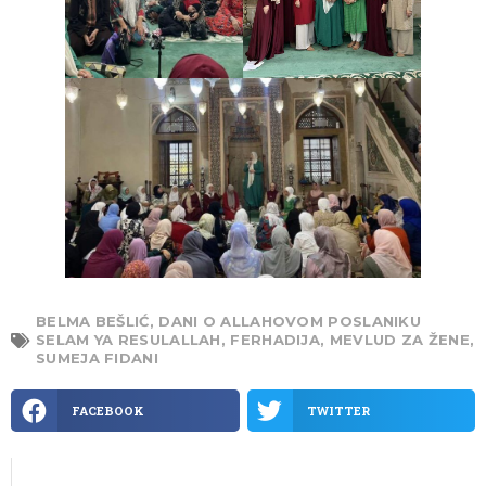
BELMA BEŠLIĆ
,
DANI O ALLAHOVOM POSLANIKU
SELAM YA RESULALLAH
,
FERHADIJA
,
MEVLUD ZA ŽENE
,
SUMEJA FIDANI
FACEBOOK
TWITTER