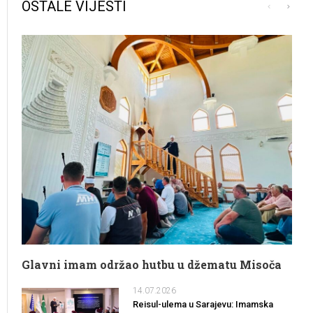
OSTALE VIJESTI
Glavni imam održao hutbu u džematu Misoča
14.07.2026
Reisul-ulema u Sarajevu: Imamska