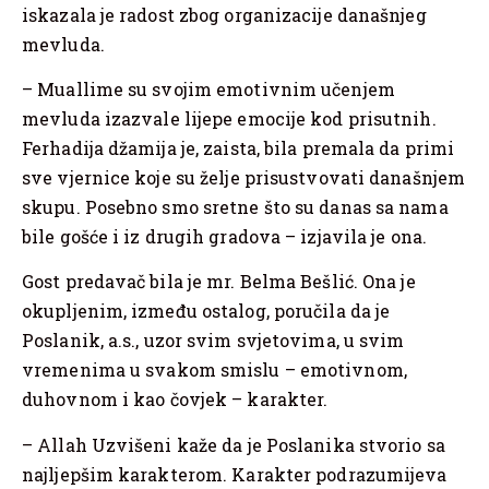
iskazala je radost zbog organizacije današnjeg
mevluda.
– Muallime su svojim emotivnim učenjem
mevluda izazvale lijepe emocije kod prisutnih.
Ferhadija džamija je, zaista, bila premala da primi
sve vjernice koje su želje prisustvovati današnjem
skupu. Posebno smo sretne što su danas sa nama
bile gošće i iz drugih gradova – izjavila je ona.
Gost predavač bila je mr. Belma Bešlić. Ona je
okupljenim, između ostalog, poručila da je
Poslanik, a.s., uzor svim svjetovima, u svim
vremenima u svakom smislu – emotivnom,
duhovnom i kao čovjek – karakter.
– Allah Uzvišeni kaže da je Poslanika stvorio sa
najljepšim karakterom. Karakter podrazumijeva