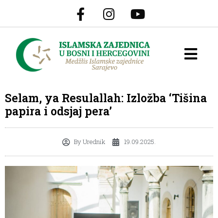
Selam, ya Resulallah: Izložba ‘Tišina
papira i odsjaj pera’
By
Urednik
19.09.2025.