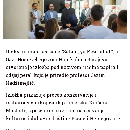
U okviru manifestacije “Selam, ya Resulallah”, u
Gazi Husrev-begovom Hanikahu u Sarajevu
otvorena je izložba pod nazivom “Tišina papira i
odsjaj pera”, koju je priredio profesor Ćazim
Hadžimejlić.
Izložba prikazuje proces konzervacije i
restauracije rukopisnih primjeraka Kur’ana i
Mushafa, s posebnim osvrtom na očuvanje
kulturne i duhovne baštine Bosne i Hercegovine.