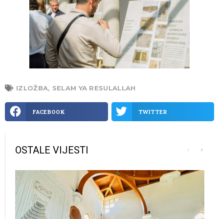
IZLOŽBA
,
SELAM YA RESULALLAH
FACEBOOK
TWITTER
OSTALE VIJESTI