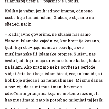
islamskog učenja – pojasnio je Grabus.
Koliko je važan jezik jednog imama, odnosno
osobe koja tumači islam, Grabus je objasnio na
sljedeći način.
– Kada javno govorimo, ne slušaju nas samo
članovi Islamske zajednice, konkretnije kazano,
ljudi koji obavljaju namaz i obavljaju sve
muslimanske ili islamske propise. Slušaju nas
često ljudi koji imaju dilemu o tome kako gledati
na islam. Ako pratimo neke povijesne periode
vidjet ćete koliko je islam bio utjecajan kao ideja i
koliko je utjecao i na nemuslimane. Mi smo danas
u poziciji da se mi muslimani hrvemo s
određenim pitanjima koja ne možemo razumjeti
kao muslimani, zato je potrebno mijenjati taj jezik.