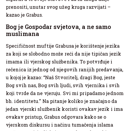
prenositi, unutar svog užeg kruga razvijati –
kazao je Grabus.
Bog je Gospodar svjetova, a ne samo
muslimana
Specifičnost muftije Grabusa je korištenje jezika
za koji se slobodno može reći da nije tipičan jezik
imama ili vjerskog službenika. To potvrđuje i
rečenica iz jednog od njegovih ranijih predavanja,
u kojoj je kazao: “Naš Stvoritelj, dragi Bog, jeste
Bog svih nas, Bog svih ljudi, svih vjernika i svih
koji tvrde da ne vjeruju. Svi mi pripadamo jednom
bh. identitetu.” Na pitanje koliko je značajno da
jedan vjerski službenik koristi ovakav jezik i ima
ovakav pristup, Grabus odgovara kako se o
vjerskom diskursu i načinu tumačenja islama