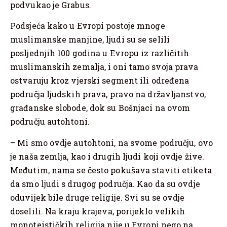
podvukao je Grabus.
Podsjeća kako u Evropi postoje mnoge
muslimanske manjine, ljudi su se selili
posljednjih 100 godina u Evropu iz različitih
muslimanskih zemalja, i oni tamo svoja prava
ostvaruju kroz vjerski segment ili određena
područja ljudskih prava, pravo na državljanstvo,
građanske slobode, dok su Bošnjaci na ovom
području autohtoni.
– Mi smo ovdje autohtoni, na svome području, ovo
je naša zemlja, kao i drugih ljudi koji ovdje žive.
Međutim, nama se često pokušava staviti etiketa
da smo ljudi s drugog područja. Kao da su ovdje
oduvijek bile druge religije. Svi su se ovdje
doselili. Na kraju krajeva, porijeklo velikih
monoteističkih religija nije u Evropi nego na