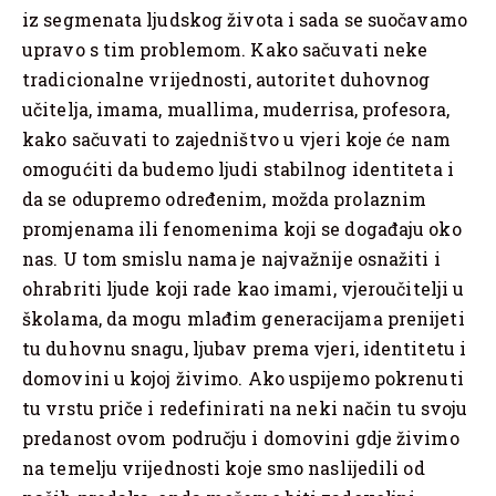
iz segmenata ljudskog života i sada se suočavamo
upravo s tim problemom. Kako sačuvati neke
tradicionalne vrijednosti, autoritet duhovnog
učitelja, imama, muallima, muderrisa, profesora,
kako sačuvati to zajedništvo u vjeri koje će nam
omogućiti da budemo ljudi stabilnog identiteta i
da se odupremo određenim, možda prolaznim
promjenama ili fenomenima koji se događaju oko
nas. U tom smislu nama je najvažnije osnažiti i
ohrabriti ljude koji rade kao imami, vjeroučitelji u
školama, da mogu mlađim generacijama prenijeti
tu duhovnu snagu, ljubav prema vjeri, identitetu i
domovini u kojoj živimo. Ako uspijemo pokrenuti
tu vrstu priče i redefinirati na neki način tu svoju
predanost ovom području i domovini gdje živimo
na temelju vrijednosti koje smo naslijedili od