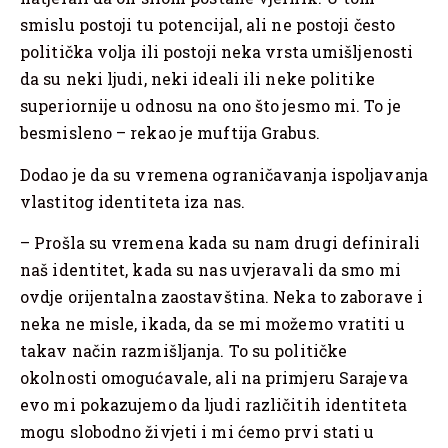
smislu postoji tu potencijal, ali ne postoji često
politička volja ili postoji neka vrsta umišljenosti
da su neki ljudi, neki ideali ili neke politike
superiornije u odnosu na ono što jesmo mi. To je
besmisleno – rekao je muftija Grabus.
Dodao je da su vremena ograničavanja ispoljavanja
vlastitog identiteta iza nas.
– Prošla su vremena kada su nam drugi definirali
naš identitet, kada su nas uvjeravali da smo mi
ovdje orijentalna zaostavština. Neka to zaborave i
neka ne misle, ikada, da se mi možemo vratiti u
takav način razmišljanja. To su političke
okolnosti omogućavale, ali na primjeru Sarajeva
evo mi pokazujemo da ljudi različitih identiteta
mogu slobodno živjeti i mi ćemo prvi stati u