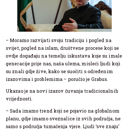
– Moramo razvijati svoju tradiciju i pogled na
svijet, pogled na islam, društvene procese koji se
ovdje događaju na temelju iskustava koje su imale
generacije prije nas, naša ulema, misleći ljudi koji
su znali gdje žive, kako se suočiti s određenim
izazovima i problemima – poručio je Grabus.
Ukazao je na novi izazov čuvanja tradicionalnih
vrijednosti.
– Sada imamo trend koji se pojavio na globalnom
planu, gdje imamo sveznalice iz svih područja, ne
samo s područja tumačenja vjere. Ljudi ‘sve znaju’