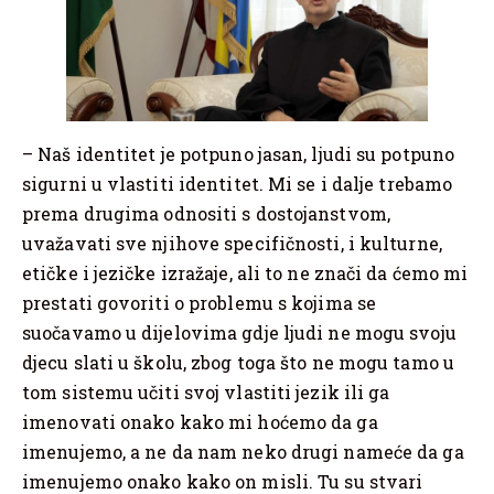
– Naš identitet je potpuno jasan, ljudi su potpuno
sigurni u vlastiti identitet. Mi se i dalje trebamo
prema drugima odnositi s dostojanstvom,
uvažavati sve njihove specifičnosti, i kulturne,
etičke i jezičke izražaje, ali to ne znači da ćemo mi
prestati govoriti o problemu s kojima se
suočavamo u dijelovima gdje ljudi ne mogu svoju
djecu slati u školu, zbog toga što ne mogu tamo u
tom sistemu učiti svoj vlastiti jezik ili ga
imenovati onako kako mi hoćemo da ga
imenujemo, a ne da nam neko drugi nameće da ga
imenujemo onako kako on misli. Tu su stvari