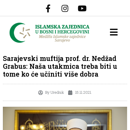
Sarajevski muftija prof. dr. Nedžad
Grabus: Naša utakmica treba biti u
tome ko će učiniti više dobra
By
Urednik
15.11.2021.