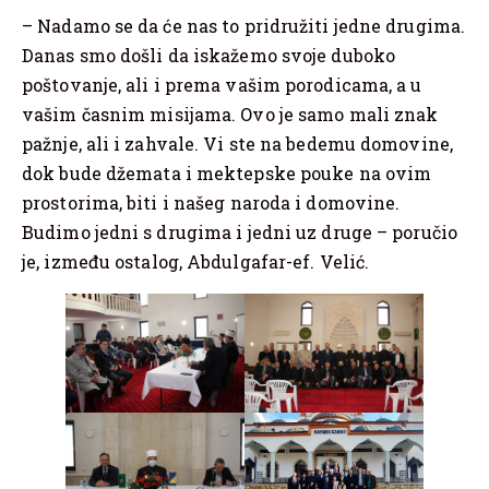
– Nadamo se da će nas to pridružiti jedne drugima.
Danas smo došli da iskažemo svoje duboko
poštovanje, ali i prema vašim porodicama, a u
vašim časnim misijama. Ovo je samo mali znak
pažnje, ali i zahvale. Vi ste na bedemu domovine,
dok bude džemata i mektepske pouke na ovim
prostorima, biti i našeg naroda i domovine.
Budimo jedni s drugima i jedni uz druge – poručio
je, između ostalog, Abdulgafar-ef. Velić.