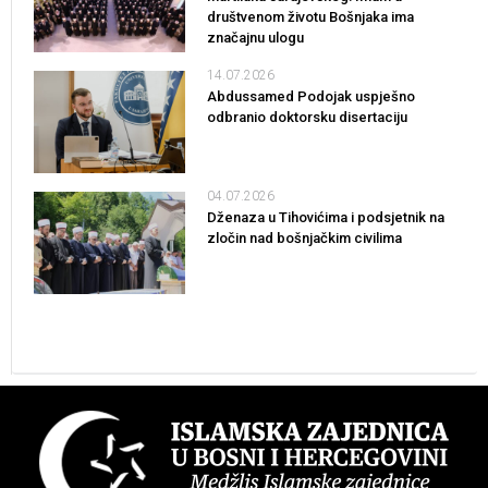
društvenom životu Bošnjaka ima
značajnu ulogu
14.07.2026
Abdussamed Podojak uspješno
odbranio doktorsku disertaciju
04.07.2026
Dženaza u Tihovićima i podsjetnik na
zločin nad bošnjačkim civilima