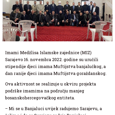
Imami Medžlisa Islamske zajednice (MIZ)
Sarajevo 16. novembra 2022. godine su uručili
stipendije djeci imama Muftijstva banjalučkog, a
dan ranije djeci imama Muftijstva goraždanskog.
Ova aktivnost se realizuje u okviru projekta
podrške imamima na području manjeg
bosanskohercegovačkog entiteta.
– Mi se u Banjaluci uvijek radujemo Sarajevu, a