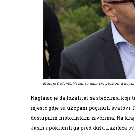
Muftija Dedović: Važni su nam svi prostori u kojim
Naglasio je da lokalitet sa stećcima, koji
mjesto gdje su ukopani poginuli svatovi. 
dostupnim historijskim izvorima. Na kraj
Jasin i poklonili ga pred dušu Lakišića s