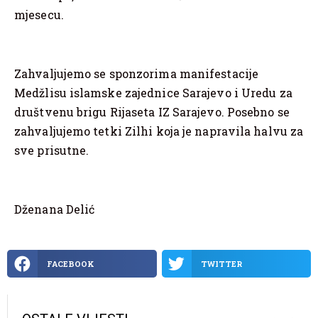
mjesecu.
Zahvaljujemo se sponzorima manifestacije
Medžlisu islamske zajednice Sarajevo i Uredu za
društvenu brigu Rijaseta IZ Sarajevo. Posebno se
zahvaljujemo tetki Zilhi koja je napravila halvu za
sve prisutne.
Dženana Delić
FACEBOOK
TWITTER