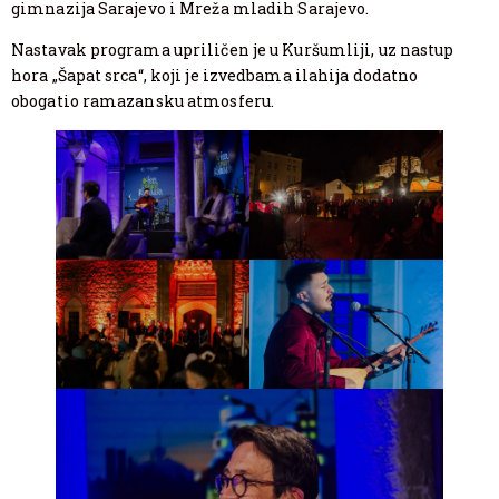
gimnazija Sarajevo i Mreža mladih Sarajevo.
Nastavak programa upriličen je u Kuršumliji, uz nastup
hora „Šapat srca“, koji je izvedbama ilahija dodatno
obogatio ramazansku atmosferu.