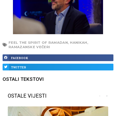
FEEL THE SPIRIT OF RAMADAN
,
HANIKAH
,
RAMAZANSKE VEČERI
FACEBOOK
TWITTER
OSTALI TEKSTOVI
OSTALE VIJESTI