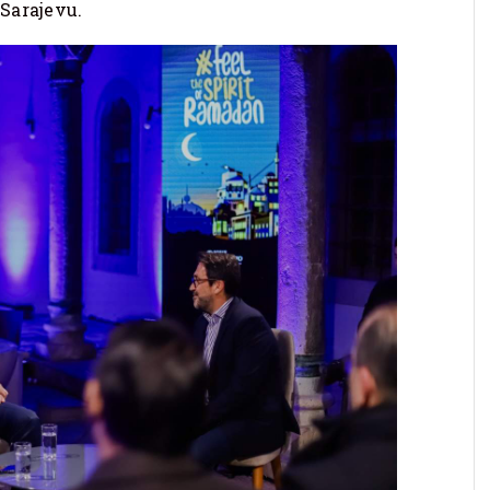
Sarajevu.