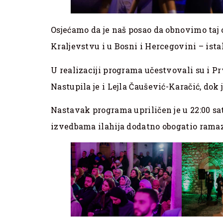
Osjećamo da je naš posao da obnovimo ta
Kraljevstvu i u Bosni i Hercegovini – ista
U realizaciji programa učestvovali su i P
Nastupila je i Lejla Čaušević-Karačić, dok
Nastavak programa upriličen je u 22:00 sat
izvedbama ilahija dodatno obogatio rama