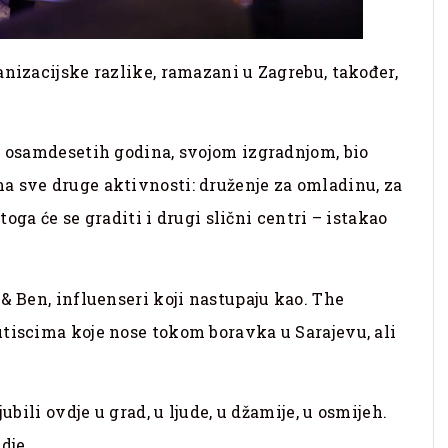
anizacijske razlike, ramazani u Zagrebu, također,
u osamdesetih godina, svojom izgradnjom, bio
a sve druge aktivnosti: druženje za omladinu, za
 toga će se graditi i drugi slični centri – istakao
& Ben, influenseri koji nastupaju kao. The
tiscima koje nose tokom boravka u Sarajevu, ali
ubili ovdje u grad, u ljude, u džamije, u osmijeh.
dje.