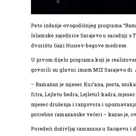
Peto izdanje ovogodišnjeg programa “Rama
Islamske zajednice Sarajevo u saradnji s 
dvorištu Gazi Husrev-begove medrese.
U prvom dijelu programa koji je realizova
govorili su glavni imam MIZ Sarajevo dr. 
– Ramazan je mjesec Kur’ana, posta, mukabe
fitra, Lejletu-bedra, Lejletul-kadra, mjesec
mjesec druženja i razgovora i upoznavanja
potrebne ramazanske večeri – kazao je, ov
Poredeći doživljaj ramazana u Sarajevu i d