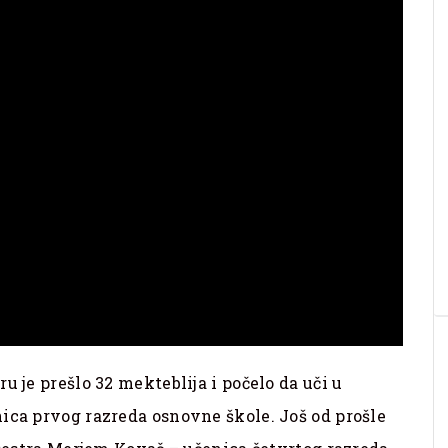
u je prešlo 32 mekteblija i počelo da uči u
ica prvog razreda osnovne škole. Još od prošle