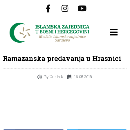
Ramazanska predavanja u Hrasnici
By
Urednik
16.05.2018.