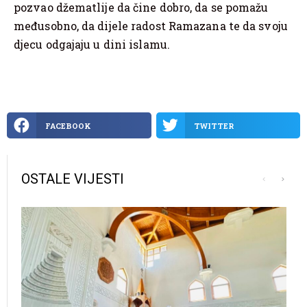
pozvao džematlije da čine dobro, da se pomažu
međusobno, da dijele radost Ramazana te da svoju
djecu odgajaju u dini islamu.
FACEBOOK
TWITTER
OSTALE VIJESTI