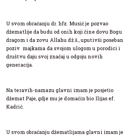
U svom obraćanju dr. hfz. Musić je pozvao
džematlije da budu od onih koji čine dovu Bogu
dragom i da zovu Allahu dž.š., uputivši poseban
poziv majkama da svojom ulogom u porodici i
društvu daju svoj značaj u odgoju novih
generacija.
Na teravih-namazu glavni imam je posjetio
džemat Paje, gdje mu je domaćin bio Ilijas ef.
Kadrić.
U svom obraćanju džematlijama glavni imam je