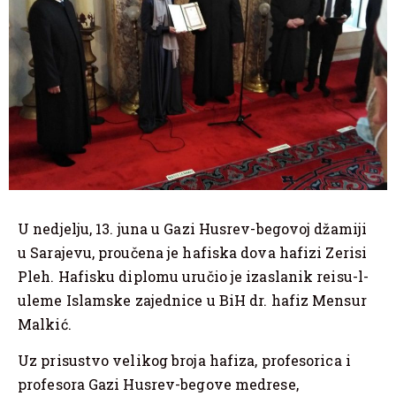
U nedjelju, 13. juna u Gazi Husrev-begovoj džamiji
u Sarajevu, proučena je hafiska dova hafizi Zerisi
Pleh. Hafisku diplomu uručio je izaslanik reisu-l-
uleme Islamske zajednice u BiH dr. hafiz Mensur
Malkić.
Uz prisustvo velikog broja hafiza, profesorica i
profesora Gazi Husrev-begove medrese,