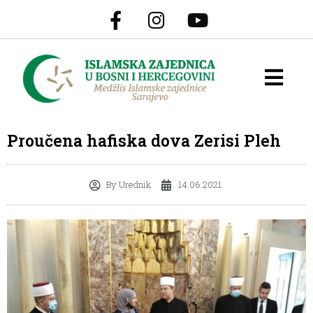
Proučena hafiska dova Zerisi Pleh
By
Urednik
14.06.2021.