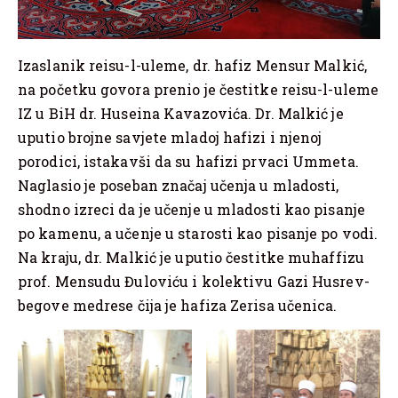
Izaslanik reisu-l-uleme, dr. hafiz Mensur Malkić,
na početku govora prenio je čestitke reisu-l-uleme
IZ u BiH dr. Huseina Kavazovića. Dr. Malkić je
uputio brojne savjete mladoj hafizi i njenoj
porodici, istakavši da su hafizi prvaci Ummeta.
Naglasio je poseban značaj učenja u mladosti,
shodno izreci da je učenje u mladosti kao pisanje
po kamenu, a učenje u starosti kao pisanje po vodi.
Na kraju, dr. Malkić je uputio čestitke muhaffizu
prof. Mensudu Đuloviću i kolektivu Gazi Husrev-
begove medrese čija je hafiza Zerisa učenica.