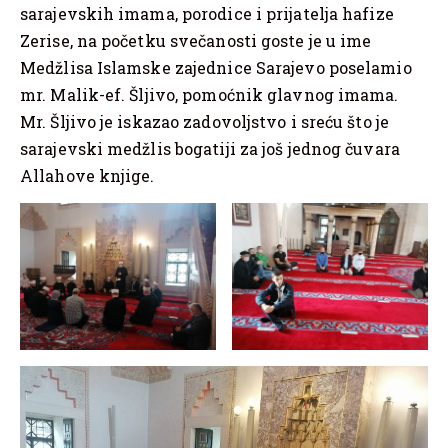
sarajevskih imama, porodice i prijatelja hafize
Zerise, na početku svečanosti goste je u ime
Medžlisa Islamske zajednice Sarajevo poselamio
mr. Malik-ef. Šljivo, pomoćnik glavnog imama.
Mr. Šljivo je iskazao zadovoljstvo i sreću što je
sarajevski medžlis bogatiji za još jednog čuvara
Allahove knjige.