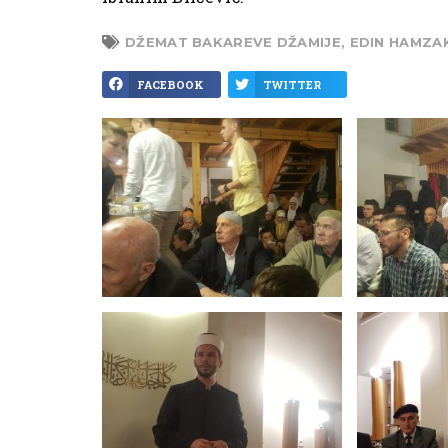
DŽEMAT BAKAREVE DŽAMIJE
,
EDIN HAMZA
FACEBOOK
TWITTER