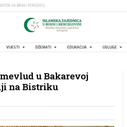
EKTOR ZA BRAK I PORODICU
VIJESTI
DŽEMATI
EDUKACIJA
USLUGE
 mevlud u Bakarevoj
ji na Bistriku