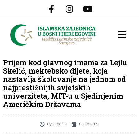
Prijem kod glavnog imama za Lejlu
Skelić, mektebsko dijete, koja
nastavlja školovanje na jednom od
najprestižnijih svjetskih
univerziteta, MIT-u u Sjedinjenim
Američkim Državama
By
Urednik
03.05.2019.