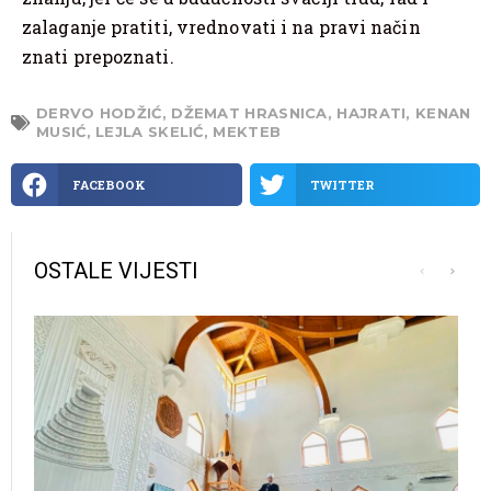
zalaganje pratiti, vrednovati i na pravi način
znati prepoznati.
DERVO HODŽIĆ
,
DŽEMAT HRASNICA
,
HAJRATI
,
KENAN
MUSIĆ
,
LEJLA SKELIĆ
,
MEKTEB
FACEBOOK
TWITTER
OSTALE VIJESTI