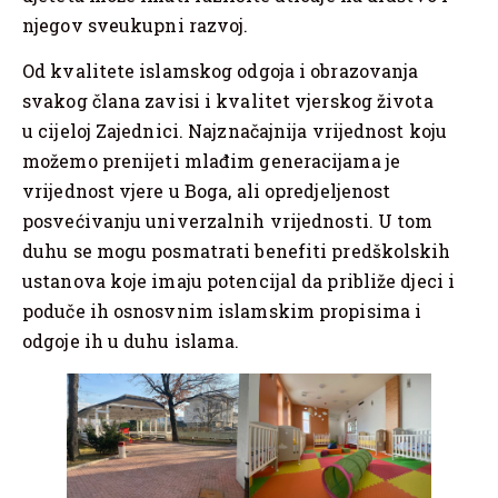
njegov sveukupni razvoj.
Od kvalitete islamskog odgoja i obrazovanja
svakog člana zavisi i kvalitet vjerskog života
u cijeloj Zajednici. Najznačajnija vrijednost koju
možemo prenijeti mlađim generacijama je
vrijednost vjere u Boga, ali opredjeljenost
posvećivanju univerzalnih vrijednosti. U tom
duhu se mogu posmatrati benefiti predškolskih
ustanova koje imaju potencijal da približe djeci i
poduče ih osnosvnim islamskim propisima i
odgoje ih u duhu islama.