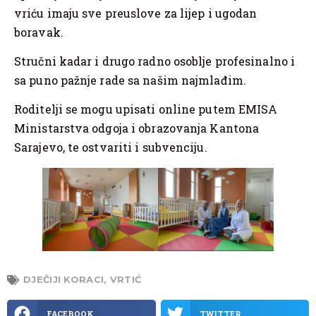
vriću imaju sve preuslove za lijep i ugodan
boravak.
Stručni kadar i drugo radno osoblje profesinalno i
sa puno pažnje rade sa našim najmlađim.
Roditelji se mogu upisati online putem EMISA
Ministarstva odgoja i obrazovanja Kantona
Sarajevo, te ostvariti i subvenciju.
DJEČIJI KORACI
,
VRTIĆ
FACEBOOK
TWITTER