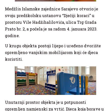
Medžlis Islamske zajednice Sarajevo otvorio je
svoju predškolsku ustanovu “Dječiji koraci” u
prostoru Vile Hadžihalilovića, ulica Trg Grada
Prato br. 2, a počela je sa radom 4. januara 2023.
godine.
U krugu objekta postoji lijepo i uređeno dvorište
opremljeno vanjskim mobilijarom koji će djeca
koristiti.
Unutarnji prostor objekta je u potpunosti
opremljen namjenski za vrtić. Djeca koja borave u