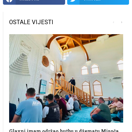
OSTALE VIJESTI
Glavni imam održao hutbu u džematu Misoča