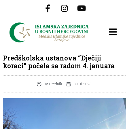
Predškolska ustanova “Dječiji
koraci” počela sa radom 4. januara
By
Urednik
09.01.2023.