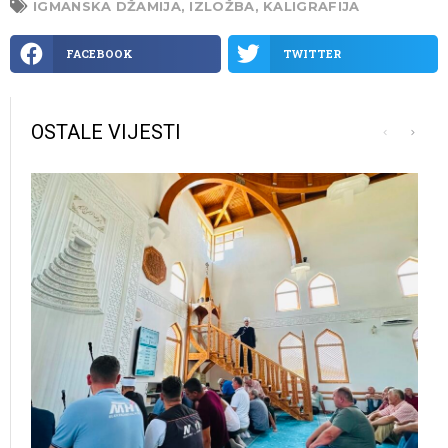
IGMANSKA DŽAMIJA
,
IZLOŽBA
,
KALIGRAFIJA
FACEBOOK
TWITTER
OSTALE VIJESTI