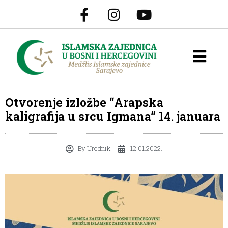
Otvorenje izložbe “Arapska
kaligrafija u srcu Igmana” 14. januara
By
Urednik
12.01.2022.