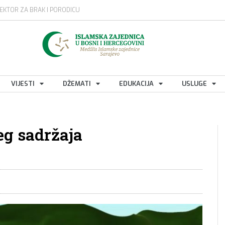
EKTOR ZA BRAK I PORODICU
VIJESTI
DŽEMATI
EDUKACIJA
USLUGE
eg sadržaja