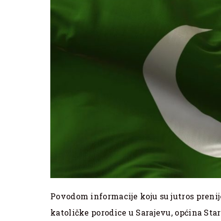
Povodom informacije koju su jutros prenije
katoličke porodice u Sarajevu, općina Star