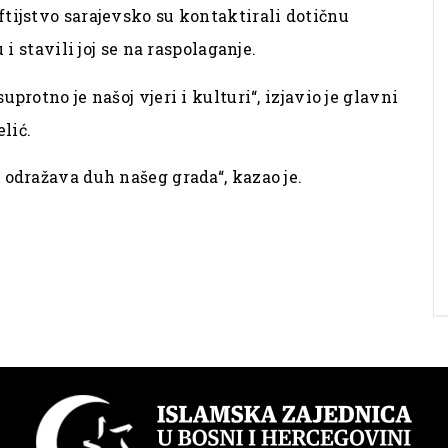
tijstvo sarajevsko su kontaktirali dotičnu
 i stavili joj se na raspolaganje.
protno je našoj vjeri i kulturi“, izjavio je glavni
lić.
 odražava duh našeg grada“, kazao je.