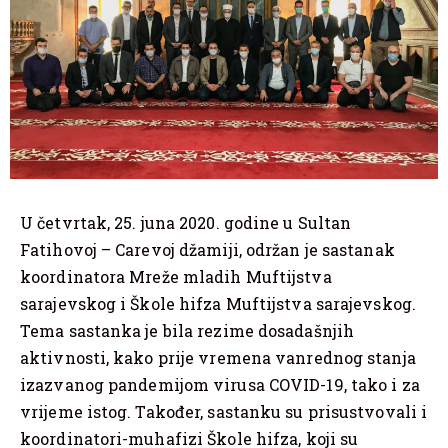
U četvrtak, 25. juna 2020. godine u Sultan
Fatihovoj – Carevoj džamiji, održan je sastanak
koordinatora Mreže mladih Muftijstva
sarajevskog i Škole hifza Muftijstva sarajevskog.
Tema sastanka je bila rezime dosadašnjih
aktivnosti, kako prije vremena vanrednog stanja
izazvanog pandemijom virusa COVID-19, tako i za
vrijeme istog. Također, sastanku su prisustvovali i
koordinatori-muhafizi Škole hifza, koji su