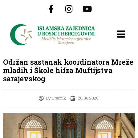
Održan sastanak koordinatora Mreže
mladih i Škole hifza Muftijstva
sarajevskog
By
Urednik
26.06.2020.