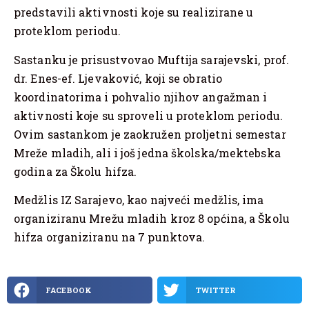
predstavili aktivnosti koje su realizirane u
proteklom periodu.
Sastanku je prisustvovao Muftija sarajevski, prof.
dr. Enes-ef. Ljevaković, koji se obratio
koordinatorima i pohvalio njihov angažman i
aktivnosti koje su sproveli u proteklom periodu.
Ovim sastankom je zaokružen proljetni semestar
Mreže mladih, ali i još jedna školska/mektebska
godina za Školu hifza.
Medžlis IZ Sarajevo, kao najveći medžlis, ima
organiziranu Mrežu mladih kroz 8 općina, a Školu
hifza organiziranu na 7 punktova.
FACEBOOK
TWITTER