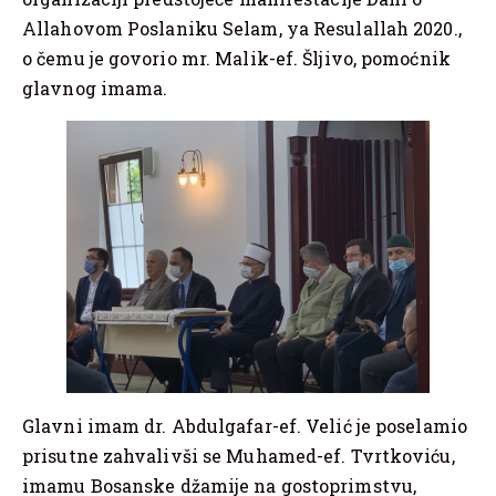
Allahovom Poslaniku Selam, ya Resulallah 2020.,
o čemu je govorio mr. Malik-ef. Šljivo, pomoćnik
glavnog imama.
Glavni imam dr. Abdulgafar-ef. Velić je poselamio
prisutne zahvalivši se Muhamed-ef. Tvrtkoviću,
imamu Bosanske džamije na gostoprimstvu,