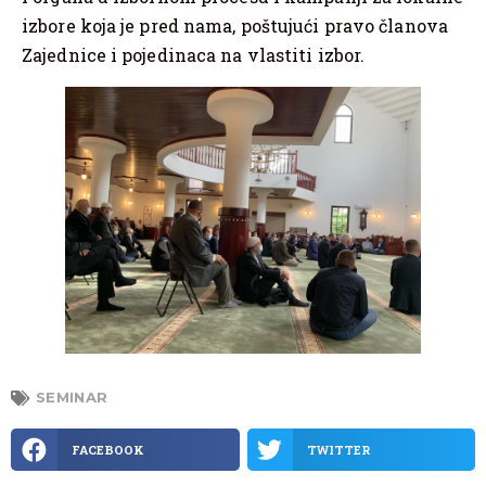
izbore koja je pred nama, poštujući pravo članova
Zajednice i pojedinaca na vlastiti izbor.
SEMINAR
FACEBOOK
TWITTER