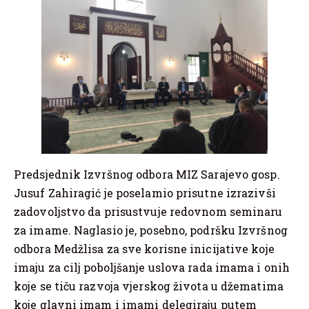
Predsjednik Izvršnog odbora MIZ Sarajevo gosp.
Jusuf Zahiragić je poselamio prisutne izrazivši
zadovoljstvo da prisustvuje redovnom seminaru
za imame. Naglasio je, posebno, podršku Izvršnog
odbora Medžlisa za sve korisne inicijative koje
imaju za cilj poboljšanje uslova rada imama i onih
koje se tiču razvoja vjerskog života u džematima
koje glavni imam i imami delegiraju putem