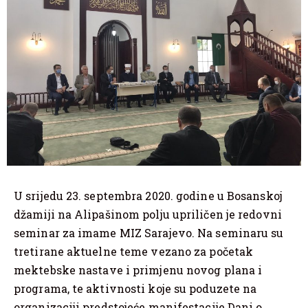
U srijedu 23. septembra 2020. godine u Bosanskoj
džamiji na Alipašinom polju upriličen je redovni
seminar za imame MIZ Sarajevo. Na seminaru su
tretirane aktuelne teme vezano za početak
mektebske nastave i primjenu novog plana i
programa, te aktivnosti koje su poduzete na
organizaciji predstojeće manifestacije Dani o