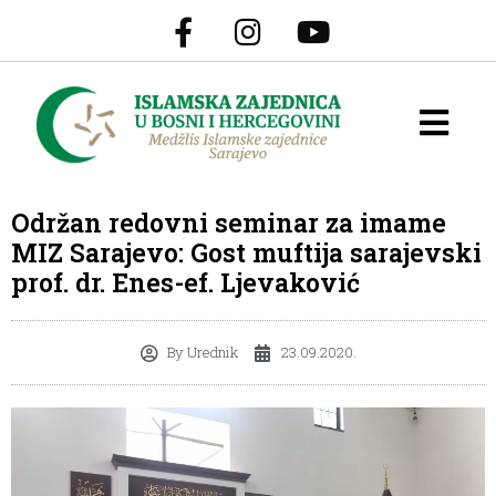
Održan redovni seminar za imame
MIZ Sarajevo: Gost muftija sarajevski
prof. dr. Enes-ef. Ljevaković
By
Urednik
23.09.2020.