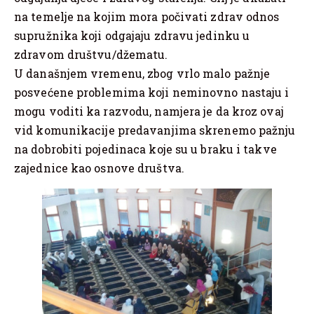
na temelje na kojim mora počivati zdrav odnos
supružnika koji odgajaju zdravu jedinku u
zdravom društvu/džematu.
U današnjem vremenu, zbog vrlo malo pažnje
posvećene problemima koji neminovno nastaju i
mogu voditi ka razvodu, namjera je da kroz ovaj
vid komunikacije predavanjima skrenemo pažnju
na dobrobiti pojedinaca koje su u braku i takve
zajednice kao osnove društva.