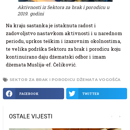
Aktivnosti iz Sektora za brak i porodicu u
2019. godini
Na kraju sastanka je istaknuta radost i
zadovoljstvo nastavkom aktivnosti i u narednom
periodu, uprkos teškim i izazovnim okolnostima,
te velika podrška Sektoru za brak i porodicu koju
kontinuirano daju džematski odbor i imam
džemata Muslija-ef. Čeliković.
SEKTOR ZA BRAK I PORODICU DŽEMATA VOGOŠĆA
FACEBOOK
TWITTER
OSTALE VIJESTI