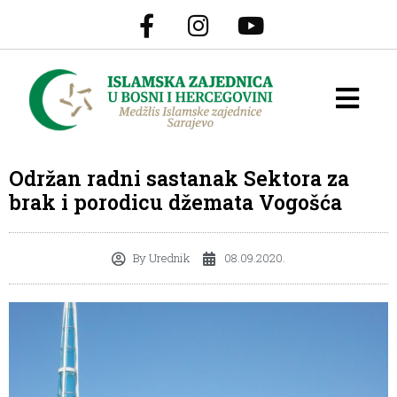
Održan radni sastanak Sektora za
brak i porodicu džemata Vogošća
By
Urednik
08.09.2020.