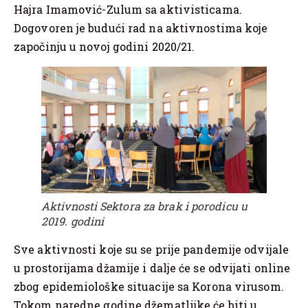
Hajra Imamović-Zulum sa aktivisticama.
Dogovoren je budući rad na aktivnostima koje
započinju u novoj godini 2020/21.
Aktivnosti Sektora za brak i porodicu u
2019. godini
Sve aktivnosti koje su se prije pandemije odvijale
u prostorijama džamije i dalje će se odvijati online
zbog epidemiološke situacije sa Korona virusom.
Tokom naredne godine džematlijke će biti u