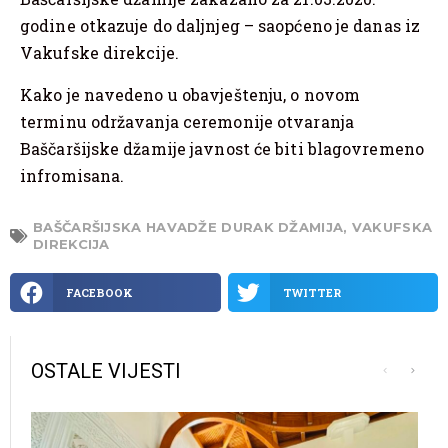
godine otkazuje do daljnjeg – saopćeno je danas iz
Vakufske direkcije.
Kako je navedeno u obavještenju, o novom
terminu održavanja ceremonije otvaranja
Baščaršijske džamije javnost će biti blagovremeno
infromisana.
BAŠČARŠIJSKA HAVADŽE DURAK DŽAMIJA
,
VAKUFSKA
DIREKCIJA
FACEBOOK
TWITTER
OSTALE VIJESTI