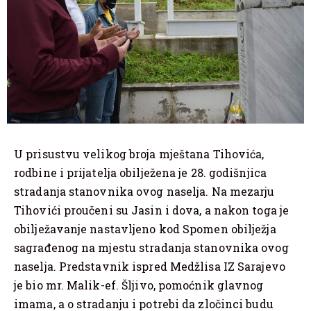
U prisustvu velikog broja mještana Tihovića,
rodbine i prijatelja obilježena je 28. godišnjica
stradanja stanovnika ovog naselja. Na mezarju
Tihovići proučeni su Jasin i dova, a nakon toga je
obilježavanje nastavljeno kod Spomen obilježja
sagrađenog na mjestu stradanja stanovnika ovog
naselja. Predstavnik ispred Medžlisa IZ Sarajevo
je bio mr. Malik-ef. Šljivo, pomoćnik glavnog
imama, a o stradanju i potrebi da zločinci budu