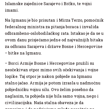
Islamske zajednice Sarajevo i Brčko, te vojni
imami.
Na Igmanu je bio prisutan i Mirza Terzo, pomoćnik
federalnog ministra za pitanja boraca i invalida
odbrambeno-oslobodilačkog rata. Istakao je da se u
ovom danu prisjećamo jedne od najvažnijih bitaka
za odbranu Sarajeva i države Bosne i Hercegovine
– bitke na Igmanu.
– Borci Armije Bosne i Hercegovine pružili su
neočekivan otpor mimo svih očekivanja i vojne
logike. Taj otpor je nakon pobjede na Igmanu
stalno jačao. Armija je potom izrasla u nadmoćnu
pobjedničku vojnu silu. Ovo želim posebno da
naglasim, ta pobjeda nije bila samo vojna, nego i
civilizacijska. Naša stalna obaveza je da