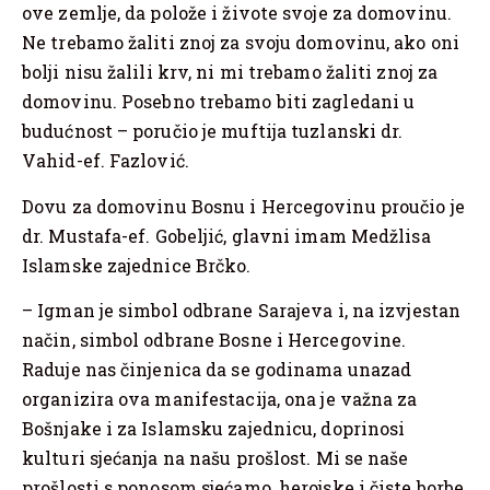
ove zemlje, da polože i živote svoje za domovinu.
Ne trebamo žaliti znoj za svoju domovinu, ako oni
bolji nisu žalili krv, ni mi trebamo žaliti znoj za
domovinu. Posebno trebamo biti zagledani u
budućnost – poručio je muftija tuzlanski dr.
Vahid-ef. Fazlović.
Dovu za domovinu Bosnu i Hercegovinu proučio je
dr. Mustafa-ef. Gobeljić, glavni imam Medžlisa
Islamske zajednice Brčko.
– Igman je simbol odbrane Sarajeva i, na izvjestan
način, simbol odbrane Bosne i Hercegovine.
Raduje nas činjenica da se godinama unazad
organizira ova manifestacija, ona je važna za
Bošnjake i za Islamsku zajednicu, doprinosi
kulturi sjećanja na našu prošlost. Mi se naše
prošlosti s ponosom sjećamo, herojske i čiste borbe