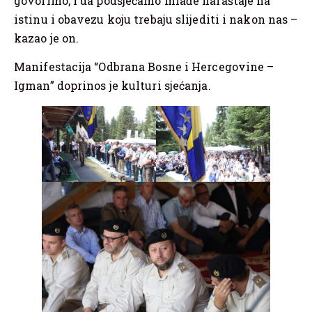
govorimo, i da podsjećamo mlađe naraštaje na
istinu i obavezu koju trebaju slijediti i nakon nas –
kazao je on.
Manifestacija “Odbrana Bosne i Hercegovine –
Igman” doprinos je kulturi sjećanja.