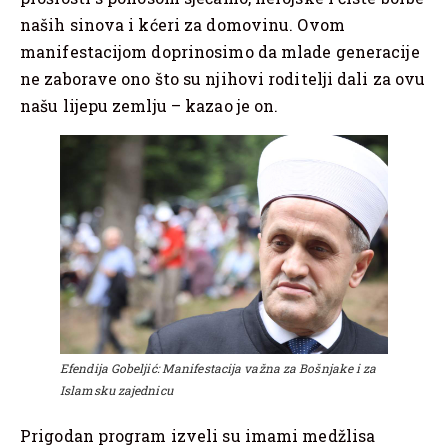
naših sinova i kćeri za domovinu. Ovom
manifestacijom doprinosimo da mlade generacije
ne zaborave ono što su njihovi roditelji dali za ovu
našu lijepu zemlju – kazao je on.
Efendija Gobeljić: Manifestacija važna za Bošnjake i za
Islamsku zajednicu
Prigodan program izveli su imami medžlisa