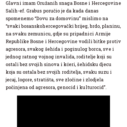
Glavni imam Oružanih snaga Bosne i Hercegovine
Salih-ef. Grabus poručio je da kada danas
spomenemo “Dovu za domovinu” mislimo na
“svaki bosanskohercegovački brijeg, brdo, planinu,
na svaku zemunicu, gdje su pripadnici Armije
Republike Bosne i Hercegovine vodili bitke protiv
agresora, svakog šehida i poginulog borca, sve i
jednog ratnog vojnog invalida, roditelje koji su
ostali bez svojih sinova i kćeri, šehidsku djecu
koja su ostala bez svojih roditelja, svaku suzu i
jecaj, logore, stratišta, sve zločine i zlodjela
počinjena od agresora, genocid i kulturocid”.