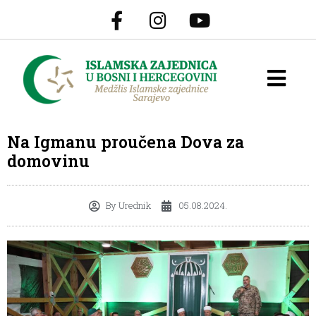
Na Igmanu proučena Dova za
domovinu
By
Urednik
05.08.2024.