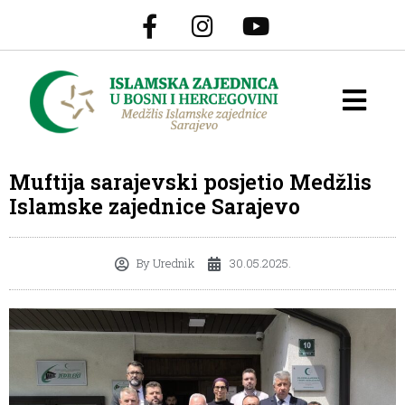
Muftija sarajevski posjetio Medžlis
Islamske zajednice Sarajevo
By
Urednik
30.05.2025.