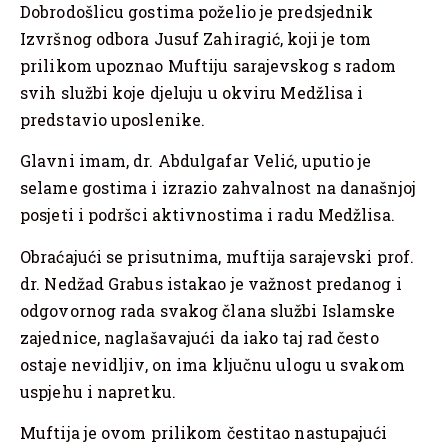
Dobrodošlicu gostima poželio je predsjednik
Izvršnog odbora Jusuf Zahiragić, koji je tom
prilikom upoznao Muftiju sarajevskog s radom
svih službi koje djeluju u okviru Medžlisa i
predstavio uposlenike.
Glavni imam, dr. Abdulgafar Velić, uputio je
selame gostima i izrazio zahvalnost na današnjoj
posjeti i podršci aktivnostima i radu Medžlisa.
Obraćajući se prisutnima, muftija sarajevski prof.
dr. Nedžad Grabus istakao je važnost predanog i
odgovornog rada svakog člana službi Islamske
zajednice, naglašavajući da iako taj rad često
ostaje nevidljiv, on ima ključnu ulogu u svakom
uspjehu i napretku.
Muftija je ovom prilikom čestitao nastupajući