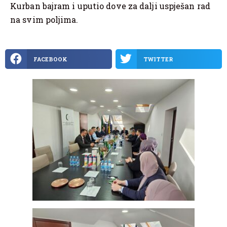
Kurban bajram i uputio dove za dalji uspješan rad
na svim poljima.
FACEBOOK
TWITTER