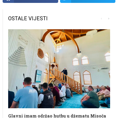
OSTALE VIJESTI
Glavni imam održao hutbu u džematu Misoča